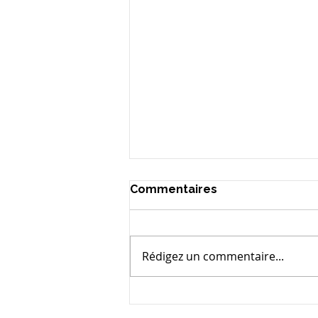
Commentaires
Rédigez un commentaire...
Optimiser sa future
retraite