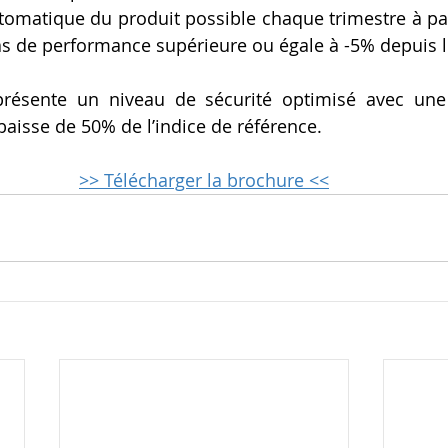
atique du produit possible chaque trimestre à parti
as de performance supérieure ou égale à -5% depuis 
présente un niveau de sécurité optimisé avec une 
baisse de 50% de l’indice de référence.
>> Télécharger la brochure <<