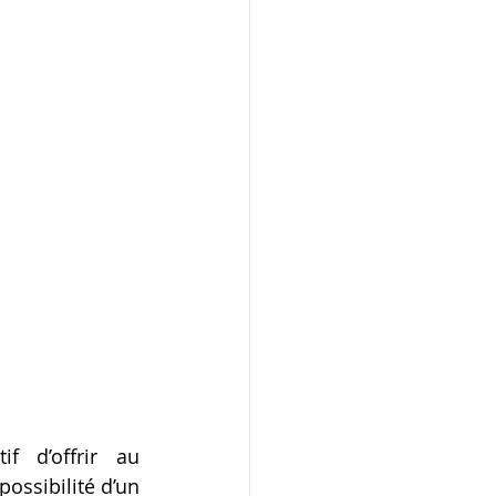
 d’offrir au 
ossibilité d’un 