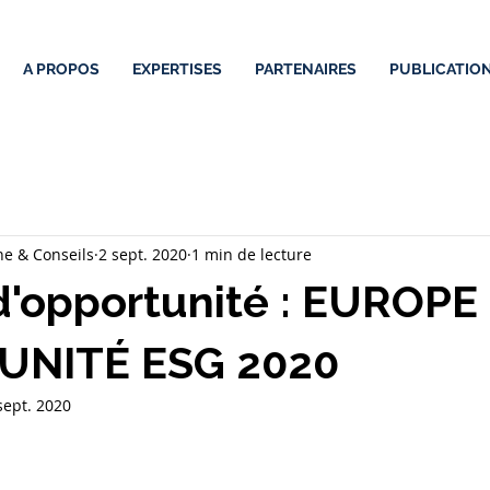
A PROPOS
EXPERTISES
PARTENAIRES
PUBLICATIO
e & Conseils
2 sept. 2020
1 min de lecture
d'opportunité : EUROPE
UNITÉ ESG 2020
sept. 2020