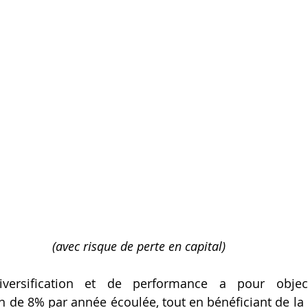
(avec risque de perte en capital) 
ersification et de performance a pour objectif
n de 8% par année écoulée, tout en bénéficiant de la p