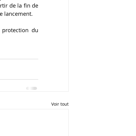
r de la fin de 
le lancement.
protection du 
Voir tout