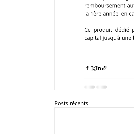
remboursement autom
la 1ère année, en c
Ce produit dédié 
capital jusqu’à une 
Posts récents