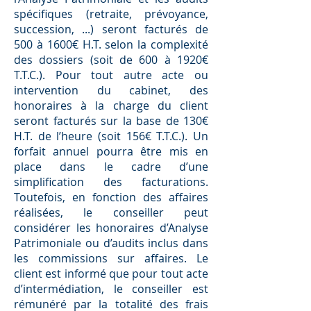
spéciﬁques (retraite, prévoyance,
succession, ...) seront facturés de
500 à 1600€ H.T. selon la complexité
des dossiers (soit de 600 à 1920€
T.T.C.). Pour tout autre acte ou
intervention du cabinet, des
honoraires à la charge du client
seront facturés sur la base de 130€
H.T. de l’heure (soit 156€ T.T.C.). Un
forfait annuel pourra être mis en
place dans le cadre d’une
simpliﬁcation des facturations.
Toutefois, en fonction des aﬀaires
réalisées, le conseiller peut
considérer les honoraires d’Analyse
Patrimoniale ou d’audits inclus dans
les commissions sur aﬀaires. Le
client est informé que pour tout acte
d’intermédiation, le conseiller est
rémunéré par la totalité des frais