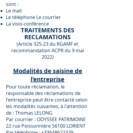
sont :
Le mail
Le téléphone Le courrier
La visio-conférence
TRAITEMENTS DES
RECLAMATIONS
(Article 325-23 du RGAMF et
recommandation ACPR du 9 mai
2022)
Modalités de saisine de
l’entreprise
Pour toute réclamation, le
responsable des réclamations de
l'entreprise peut être contacté selon
les modalités suivantes, à l'attention
de : Thomas LELONG
Par courrier : ODYSSEE PATRIMOINE
22 rue Poissonnière 56100 LORIENT
Par téléphone :
+33648622329