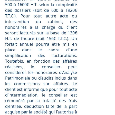
500 à 1600€ H.T. selon la complexité
des dossiers (soit de 600 à 1920€
T.T.C.). Pour tout autre acte ou
intervention du cabinet, des
honoraires à la charge du client
seront facturés sur la base de 130€
H.T. de l’heure (soit 156€ T.T.C.). Un
forfait annuel pourra être mis en
place dans le cadre d’une
simpliﬁcation des facturations.
Toutefois, en fonction des aﬀaires
réalisées, le conseiller peut
considérer les honoraires d’Analyse
Patrimoniale ou d’audits inclus dans
les commissions sur aﬀaires. Le
client est informé que pour tout acte
d’intermédiation, le conseiller est
rémunéré par la totalité des frais
d’entrée, déduction faite de la part
acquise par la société qui l’autorise à