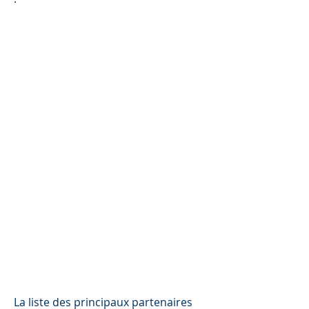
La liste des principaux partenaires