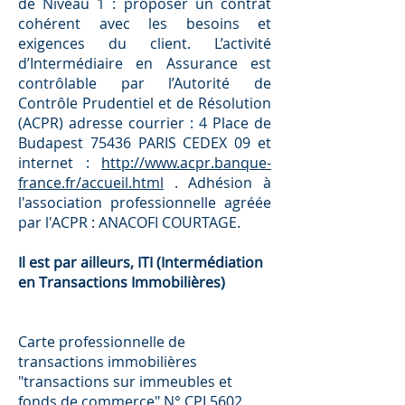
de Niveau 1 : proposer un contrat
cohérent avec les besoins et
exigences du client. L’activité
d’Intermédiaire en Assurance est
contrôlable par l’Autorité de
Contrôle Prudentiel et de Résolution
(ACPR) adresse courrier : 4 Place de
Budapest 75436 PARIS CEDEX 09 et
internet :
http://www.acpr.banque-
france.fr/accueil.html
. Adhésion à
l'association professionnelle agréée
par l'ACPR : ANACOFI COURTAGE.
Il est par ailleurs, ITI (Intermédiation
en Transactions Immobilières)
Carte professionnelle de
transactions immobilières
"transactions sur immeubles et
fonds de commerce" N° CPI
5602