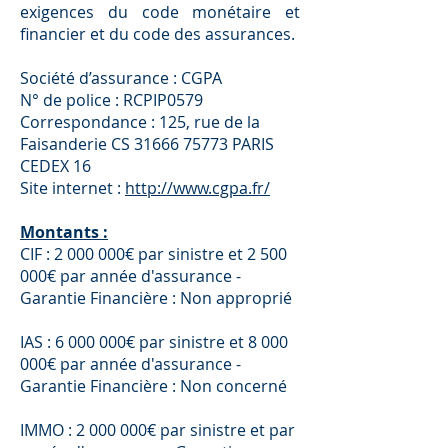
exigences du code monétaire et
ﬁnancier et du code des assurances.
Société d’assurance : CGPA
N° de police : RCPIP0579
Correspondance : 125, rue de la
Faisanderie CS
31666 75773
PARIS
CEDEX 16
Site internet :
http://www.cgpa.fr/
Montants :
CIF :
2 000 000
€ par sinistre et
2 500
000
€ par année d'assurance -
Garantie Financière : Non approprié
IAS :
6 000 000
€ par sinistre et
8 000
000
€ par année d'assurance -
Garantie Financière : Non concerné
IMMO :
2 000 000
€ par sinistre et par