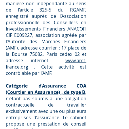
manière non indépendante au sens
de l’article 325-5 du RGAMF,
enregistré auprès de l’Association
professionnelle des Conseillers en
Investissements Financiers ANACOFI
CIF E009227, association agréée par
l’Autorité des Marchés Financiers
(AMF), adresse courrier : 17 place de
la Bourse 75082, Paris cedex 02 et
adresse internet :
www.amf-
france.org
. Cette activité est
contrôlable par l’AMF.
Catégorie d’Assurance COA
(Courtier en Assurance) , de type B
,
n’étant pas soumis à une obligation
contractuelle de travailler
exclusivement avec une ou plusieurs
entreprises d’assurance. Le cabinet
propose une prestation de conseil