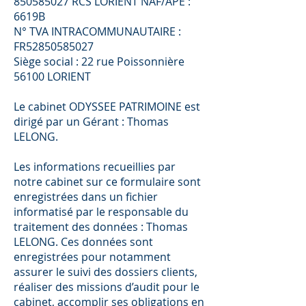
850585027
RCS LORIENT NAF/APE :
6619B
N° TVA INTRACOMMUNAUTAIRE :
FR52850585027
Siège social : 22 rue Poissonnière
56100 LORIENT
Le cabinet ODYSSEE PATRIMOINE est
dirigé par un Gérant : Thomas
LELONG.
Les informations recueillies par
notre cabinet sur ce formulaire sont
enregistrées dans un ﬁchier
informatisé par le responsable du
traitement des données : Thomas
LELONG. Ces données sont
enregistrées pour notamment
assurer le suivi des dossiers clients,
réaliser des missions d’audit pour le
cabinet, accomplir ses obligations en