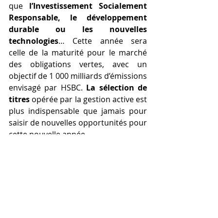
que 
l’Investissement Socialement 
Responsable, le développement 
durable ou les nouvelles 
technologies
… Cette année sera 
celle de la maturité pour le marché 
des obligations vertes, avec un 
objectif de 1 000 milliards d’émissions 
envisagé par HSBC. 
La sélection de 
titres
 opérée par la gestion active est 
plus indispensable que jamais pour 
saisir de nouvelles opportunités pour 
cette nouvelle année.
#CGPI
#marchés
#finance
#bourse
#USA
#Brexit