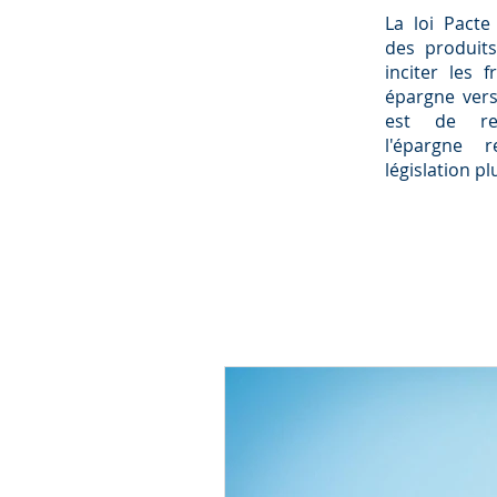
La loi Pacte
des produits
inciter les 
épargne vers 
est de ren
l'épargne r
législation p