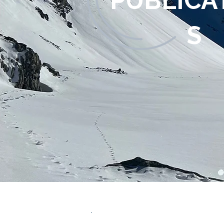
PUBLICA
S