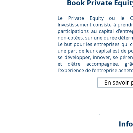
Book Private Equit
Le Private Equity ou le Ca
Investissement consiste à prend
participations au capital d’entre
non-cotées, sur une durée déter
Le but pour les entreprises qui 
une part de leur capital est de p
se développer, innover, se péren
et d’être accompagnée, gr
l’expérience de l’entreprise achet
En savoir 
Inf