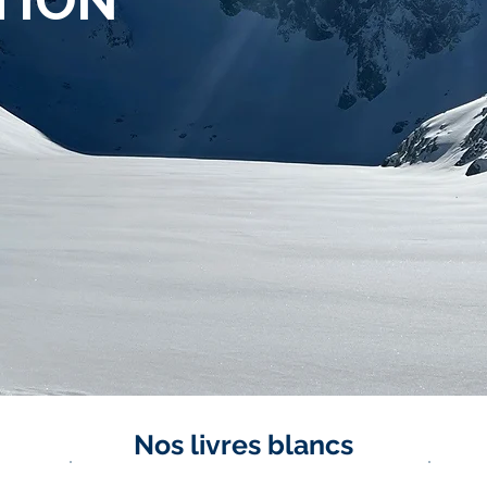
TION
Nos livres blancs