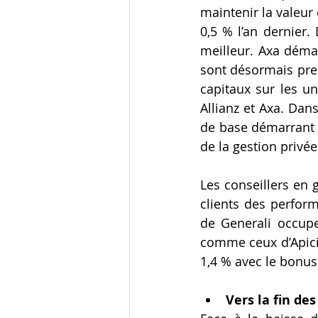
maintenir la valeur
0,5 % l’an dernier.
meilleur. Axa démar
sont désormais pres
capitaux sur les un
Allianz et Axa. Dans
de base démarrant à
de la gestion privé
Les conseillers en 
clients des perform
de Generali occupe
comme ceux d’Apicil
1,4 % avec le bonus.
Vers la fin de