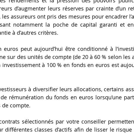
es rendements et la pression des pouvoirs publics
urs d’augmenter leurs réserves par crainte d’un re
, les assureurs ont pris des mesures pour encadrer l’a
sant notamment la poche de capital garanti et en 
antie à d’autres critères.
 euros peut aujourd’hui être conditionné à l‘invest
ne sur des unités de compte (de 20 à 60 % selon les as
 investissement à 100 % en fonds en euros est aujou
stisseurs à diversifier leurs allocations, certains as
de rémunération du fonds en euros lorsqu’une parti
s de compte.
ntrats sélectionnés par votre conseiller permettent 
 différentes classes d’actifs afin de lisser le risque 