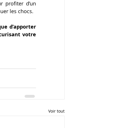
 profiter d’un 
uer les chocs.
ue d’apporter 
urisant votre 
Voir tout