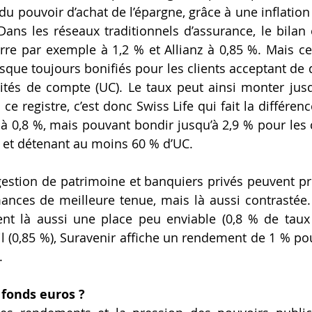
 du pouvoir d’achat de l’épargne, grâce à une inflatio
 Dans les réseaux traditionnels d’assurance, le bilan 
re par exemple à 1,2 % et Allianz à 0,85 %. Mais ce
que toujours bonifiés pour les clients acceptant de di
ités de compte (UC). Le taux peut ainsi monter jusq
 ce registre, c’est donc Swiss Life qui fait la différenc
 0,8 %, mais pouvant bondir jusqu’à 2,9 % pour les cl
e et détenant au moins 60 % d’UC.  
gestion de patrimoine et banquiers privés peuvent pré
ances de meilleure tenue, mais là aussi contrastée. S
nt là aussi une place peu enviable (0,8 % de taux 
 (0,85 %), Suravenir affiche un rendement de 1 % po
  
s fonds euros ?