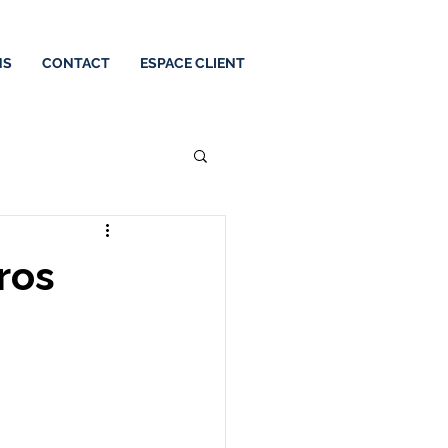
NS
CONTACT
ESPACE CLIENT
ros