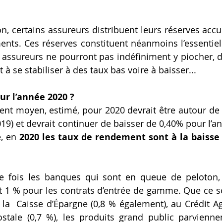
ion, certains assureurs distribuent leurs réserves acc
nts. Ces réserves constituent néanmoins l’essentiel
es assureurs ne pourront pas indéfiniment y piocher, d
 se stabiliser à des taux bas voire à baisser...  
our l’année 2020 ?
19) et devrait continuer de baisser de 0,40% pour l’an
, en 
2020 les taux de rendement sont à la baisse
e fois les banques qui sont en queue de peloton, 
t 1 % pour les contrats d’entrée de gamme. Que ce so
 la  Caisse d’Épargne (0,8 % également), au Crédit Agr
tale (0,7 %), les produits grand public parviennen