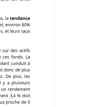
, la 
tendance 
fet, environ 80% 
, et leurs taux 
 sur des actifs 
 ces fonds. La 
dant conduit à 
t donc de plus 
. De plus, les 
 y a plusieurs 
 un rendement 
ent 3,4 % doit 
ux proche de 0 