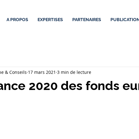
A PROPOS
EXPERTISES
PARTENAIRES
PUBLICATIO
e & Conseils
17 mars 2021
3 min de lecture
ance 2020 des fonds eu