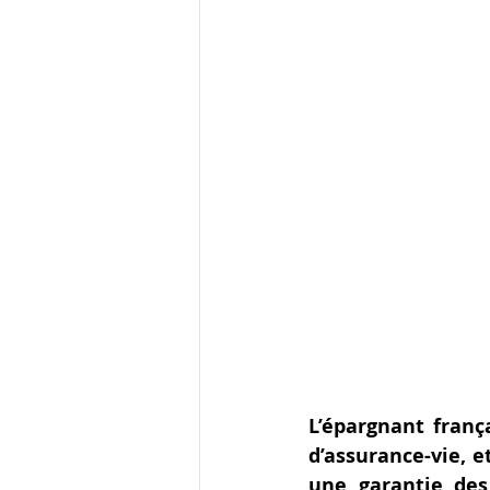
L’épargnant franç
d’assurance-vie, e
une garantie des