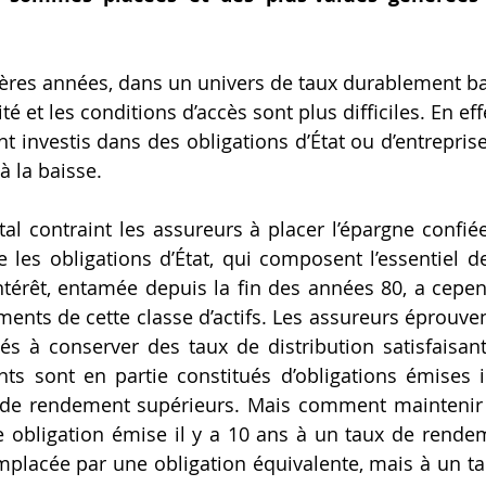
ières années, dans un univers de taux durablement bas
ité et les conditions d’accès sont plus difficiles. En ef
 investis dans des obligations d’État ou d’entreprises
 la baisse.  
tal contraint les assureurs à placer l’épargne confiée
es obligations d’État, qui composent l’essentiel de
ntérêt, entamée depuis la fin des années 80, a cepen
ments de cette classe d’actifs. Les assureurs éprouven
tés à conserver des taux de distribution satisfaisants
ants sont en partie constitués d’obligations émises il
 de rendement supérieurs. Mais comment maintenir
e obligation émise il y a 10 ans à un taux de rendem
mplacée par une obligation équivalente, mais à un ta