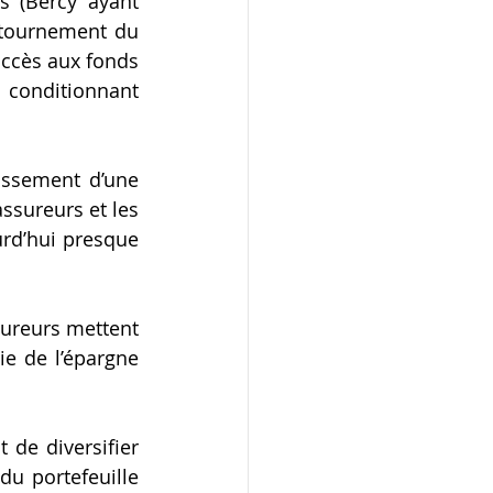
 (Bercy ayant 
tournement du 
ccès aux fonds 
conditionnant 
issement d’une 
sureurs et les 
rd’hui presque 
sureurs mettent 
e de l’épargne 
de diversifier 
du portefeuille 